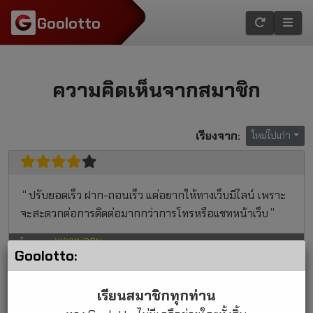
ข้ามไปที่เนื้อหา
Goolotto
ความคิดเห็นจากสมาชิก
เรียงจาก:
ใหม่ไปเก่า
ปรับยอดเร็ว ฝาก-ถอนเร็ว แต่อยากให้ทางเว็บมีไลน์ เพราะ
จะสะดวกต่อการติดต่อมากกว่าการโทรหรือแชทหน้าเว็บ
โดย:
คุณ XXXXNOON
ตอบ
Goolotto:
เมื่อ:
10 มกราคม 2564 10:31
เรียนสมาชิกทุกท่าน
ไลน์ไอดี goolotto ครับ แต่ลูกค้าติดต่อทางเบอร์โทร