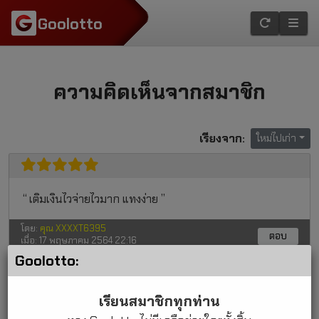
ข้ามไปที่เนื้อหา
Goolotto
ความคิดเห็นจากสมาชิก
เรียงจาก:
ใหม่ไปเก่า
เติมเงินไวจ่ายไวมาก แทงง่าย
โดย:
คุณ XXXXT6395
ตอบ
เมื่อ:
17 พฤษภาคม 2564 22:16
Goolotto:
ขอบคุณครับ
เรียนสมาชิกทุกท่าน
โดย:
ADMIN