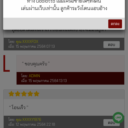
ทาง Goolotto ไม่มีเครือข่ายใดๆทั้งสิ้น
เมื่อ:
17 พฤษภาคม 2564 23:50
เล่นผ่านเว็บเท่านั้น ลูกค้าระวังโดนแอบอ้าง
ตกลง
สุดยอด​ เติมเงินเข้าเร็ว​ ถอนเงินได้สบายใจไมมีปัญหา​
โดย:
คุณ XXXXFOX
ตอบ
เมื่อ:
15 พฤษภาคม 2564 07:13
ขอบคุณครับ
โดย:
ADMIN
เมื่อ:
15 พฤษภาคม 2564 13:13
โอนเร็ว
โดย:
คุณ XXXXY1976
ตอบ
เมื่อ:
12 พฤษภาคม 2564 22:18