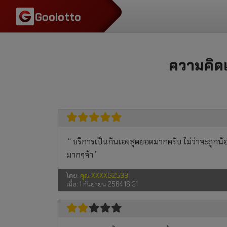
ข้ามไปที่เนื้อหา
Goolotto
ความคิด
บริการเป็นกันเองสุดยอดมากครับ ไม่ว่าจะถูกน
มากๆจ้า
โดย:
คุณ XXXXG2533
เมื่อ:
1 กันยายน 2564 16:31