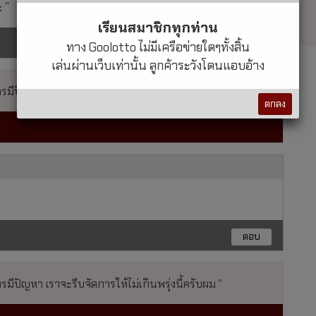
ะ
เรียนสมาชิกทุกท่าน
ตอบ
ทาง Goolotto ไม่มีเครือข่ายใดๆทั้งสิ้น
เล่นผ่านเว็บเท่านั้น ลูกค้าระวังโดนแอบอ้าง
ปัญหา เราจะรีบจัดการให้ไม่เกินพรุ่งนี้ครับผม
ตกลง
ตอบ
ปัญหา เราจะรีบจัดการให้ไม่เกินพรุ่งนี้ครับผม